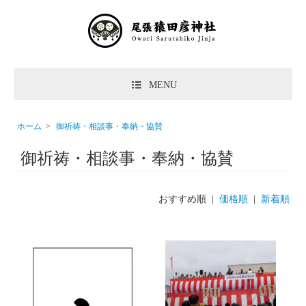
MENU
ホーム
>
御祈祷・相談事・奉納・協賛
御祈祷・相談事・奉納・協賛
おすすめ順 |
価格順
|
新着順