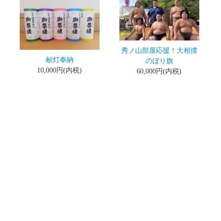
秀ノ山部屋応援！大相撲
献灯奉納
のぼり旗
10,000円(内税)
60,000円(内税)