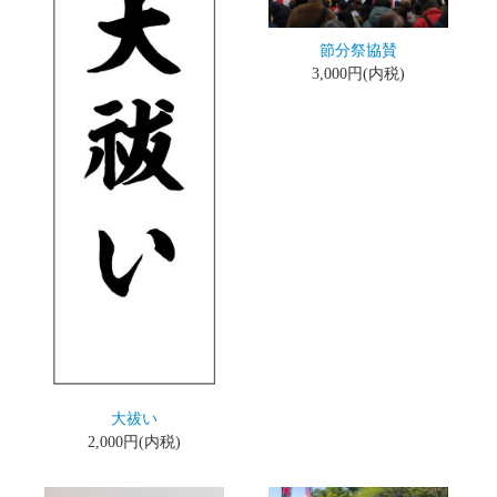
節分祭協賛
3,000円(内税)
大祓い
2,000円(内税)