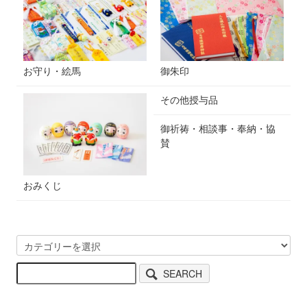
お守り・絵馬
御朱印
その他授与品
御祈祷・相談事・奉納・協
賛
おみくじ
SEARCH