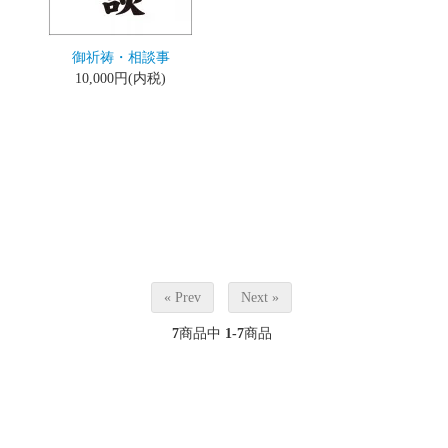
御祈祷・相談事
10,000円(内税)
« Prev
Next »
7
商品中
1-7
商品