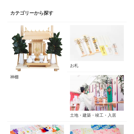
カテゴリーから探す
お札
神棚
土地・建築・竣工・入居