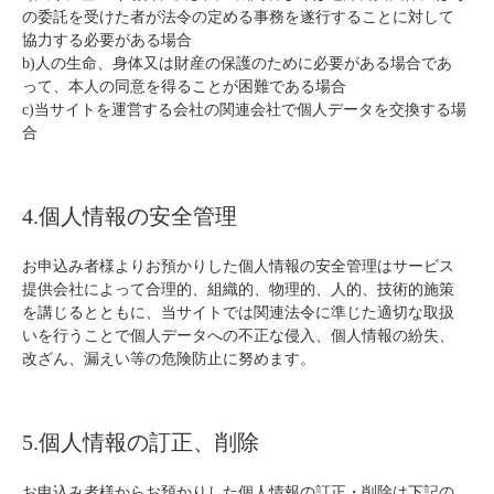
の委託を受けた者が法令の定める事務を遂行することに対して
協力する必要がある場合
b)人の生命、身体又は財産の保護のために必要がある場合であ
って、本人の同意を得ることが困難である場合
c)当サイトを運営する会社の関連会社で個人データを交換する場
合
4.個人情報の安全管理
お申込み者様よりお預かりした個人情報の安全管理はサービス
提供会社によって合理的、組織的、物理的、人的、技術的施策
を講じるとともに、当サイトでは関連法令に準じた適切な取扱
いを行うことで個人データへの不正な侵入、個人情報の紛失、
改ざん、漏えい等の危険防止に努めます。
5.個人情報の訂正、削除
お申込み者様からお預かりした個人情報の訂正・削除は下記の