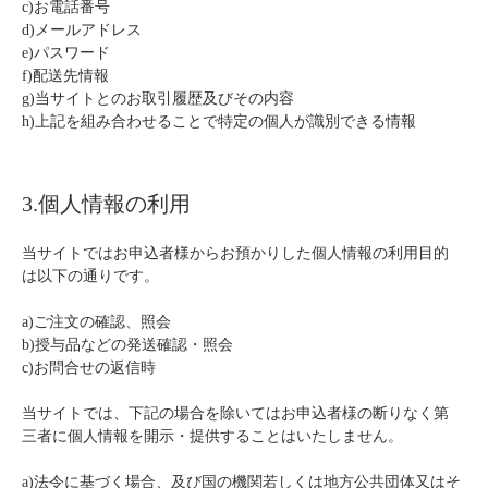
c)お電話番号
d)メールアドレス
e)パスワード
f)配送先情報
g)当サイトとのお取引履歴及びその内容
h)上記を組み合わせることで特定の個人が識別できる情報
3.個人情報の利用
当サイトではお申込者様からお預かりした個人情報の利用目的
は以下の通りです。
a)ご注文の確認、照会
b)授与品などの発送確認・照会
c)お問合せの返信時
当サイトでは、下記の場合を除いてはお申込者様の断りなく第
三者に個人情報を開示・提供することはいたしません。
a)法令に基づく場合、及び国の機関若しくは地方公共団体又はそ