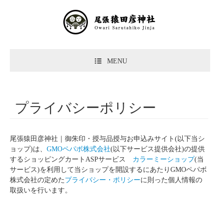
MENU
プライバシーポリシー
尾張猿田彦神社｜御朱印・授与品授与お申込みサイト(以下当シ
ョップ)は、
GMOペパボ株式会社
(以下サービス提供会社)の提供
するショッピングカートASPサービス
カラーミーショップ
(当
サービス)を利用して当ショップを開設するにあたりGMOペパボ
株式会社の定めた
プライバシー・ポリシー
に則った個人情報の
取扱いを行います。