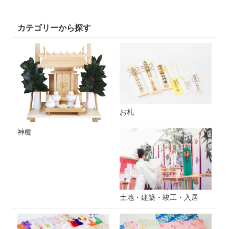
カテゴリーから探す
お札
神棚
土地・建築・竣工・入居