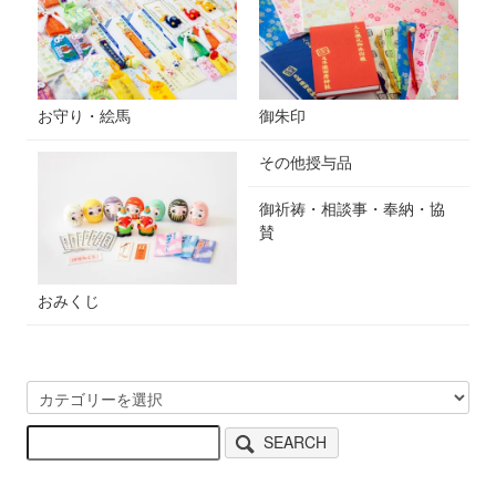
お守り・絵馬
御朱印
その他授与品
御祈祷・相談事・奉納・協
賛
おみくじ
SEARCH